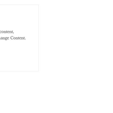
content,
hange Content.