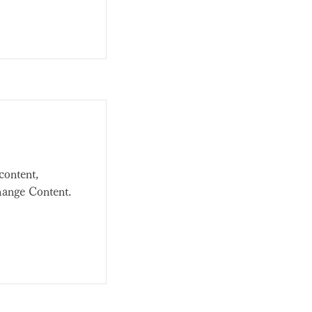
content,
hange Content.