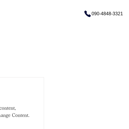
090-4848-3321
content,
hange Content.