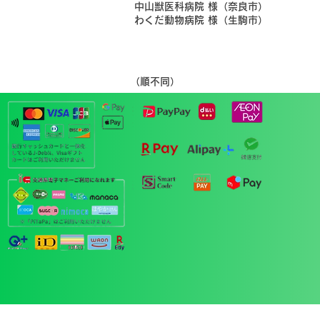
​中山獣医科病院 様（奈良市）
​わくだ動物病院 様（生駒市）
​（順不同）