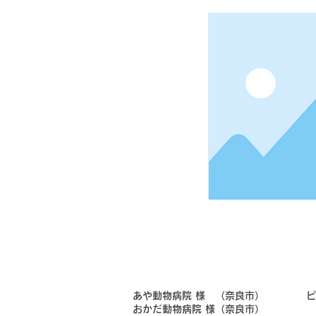
​あや動物病院 様 （奈良市）
​
​おかだ動物病院 様（奈良市）