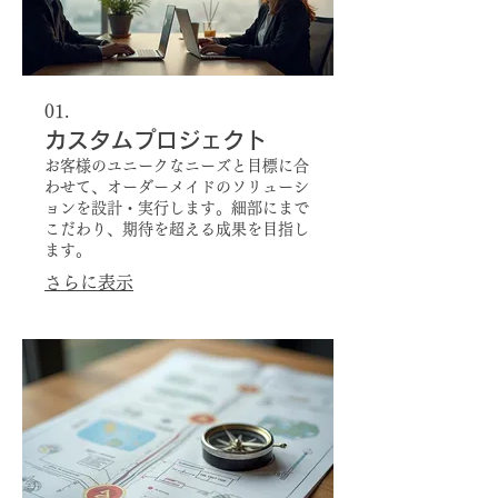
01.
カスタムプロジェクト
お客様のユニークなニーズと目標に合
わせて、オーダーメイドのソリューシ
ョンを設計・実行します。細部にまで
こだわり、期待を超える成果を目指し
ます。
さらに表示