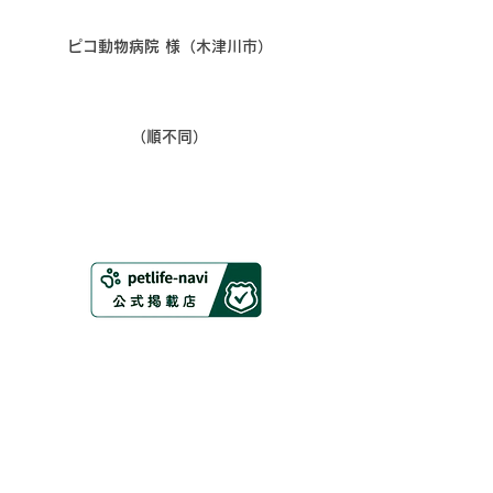
​ピコ動物病院 様（木津川市）
​（順不同）