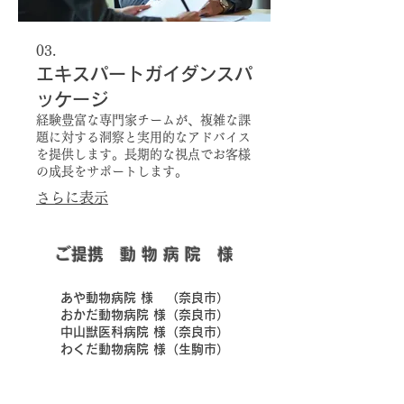
03.
エキスパートガイダンスパ
ッケージ
経験豊富な専門家チームが、複雑な課
題に対する洞察と実用的なアドバイス
を提供します。長期的な視点でお客様
の成長をサポートします。
さらに表示
​ご提携 動 物 病 院 様
​あや動物病院 様 （奈良市）
​おかだ動物病院 様（奈良市）
​中山獣医科病院 様（奈良市）
​わくだ動物病院 様（生駒市）