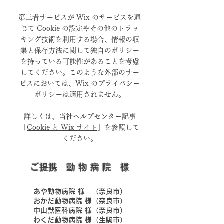
第三者サービスが Wix のサービスを通
じて Cookie の設定やその他のトラッ
キング技術を利用する場合、情報の収
集と保存方法に関して独自のポリシー
を持っている可能性があることを考慮
してください。このような外部のサー
ビスにおいては、Wix のプライバシー
ポリシーは適用されません。
詳しくは、当社ヘルプセンター記事
「
Cookie と Wix サイト
」を参照して
ください。
​ご提携 動 物 病 院 様
​あや動物病院 様 （奈良市）
​おかだ動物病院 様（奈良市）
​中山獣医科病院 様（奈良市）
​わくだ動物病院 様（生駒市）