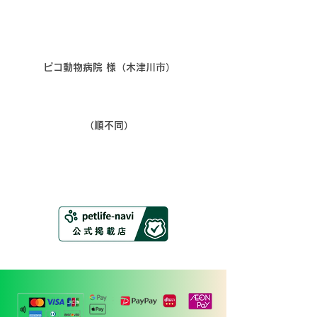
​ピコ動物病院 様（木津川市）
​（順不同）