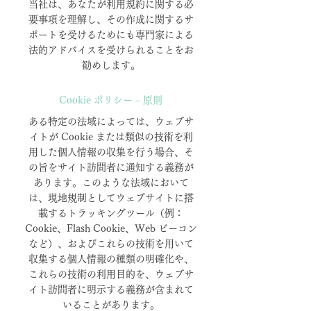
当社は、あなたが利用規約に関する必
要事項を理解し、その作成に関するサ
ポートを受けるためにも専門家による
法的アドバイスを受けられることをお
勧めします。
Cookie ポリシー – 原則
ある特定の法域によっては、ウェブサ
イトが Cookie または類似の技術を利
用した個人情報の収集を行う場合、そ
の旨をサイト訪問者に通知する義務が
あります。このような法域において
は、現地規制としてウェブサイトに搭
載するトラッキングツール（例：
Cookie、Flash Cookie、Web ビーコン
など）、およびこれらの技術を用いて
収集する個人情報の種類の明確化や、
これらの技術の利用目的を、ウェブサ
イト訪問者に明示する義務が含まれて
いることがあります。