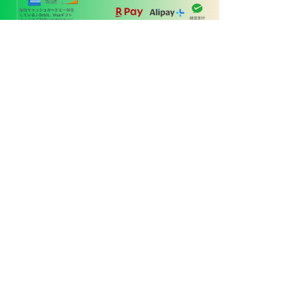
ペットタクシー
24
090-4848-3321
京都府木津川市木津町内垣外
114-4-103
代表 東野恵之